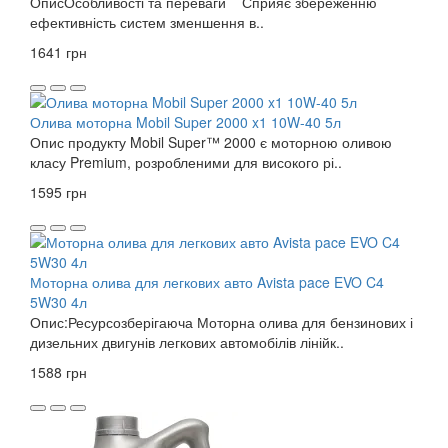
ОписОсобливості та переваги Сприяє збереженню
ефективність систем зменшення в..
1641 грн
Олива моторна Mobil Super 2000 x1 10W-40 5л
Опис продукту Mobil Super™ 2000 є моторною оливою
класу Premium, розробленими для високого рі..
1595 грн
Моторна олива для легкових авто Avista pace EVO C4
5W30 4л
Опис:Ресурсозберігаюча Моторна олива для бензинових і
дизельних двигунів легкових автомобілів лінійк..
1588 грн