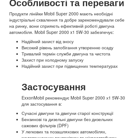
Особливості та переваги
Продукти лінійки Mobil Super 2000 мають необхідні
індустріальні схвалення та добре зарекомендували себе
на ринку, вони сприяють ефективній роботі двигуна
автомобіля. Mobil Super 2000 x1 5W-30 забезпечує:
Надійний захист від зносу
Високий рівень запобігання утворенню осаду
Тривалий термін служби двигуна та чистота
Захист при холодному запуску
Надійний захист при підвищених температурах
Застосування
ExxonMobil рекомендує Mobil Super 2000 х1 5W-30
для застосування в:
Сучасні двигуни та двигуни старої конструкції
Бензинові та дизельні двигуни без дизельних
сажових фільтрів (DPF)
У легкових та позашляхових автомобілях,
малотоннажних вантажівках та мікроавтобусах