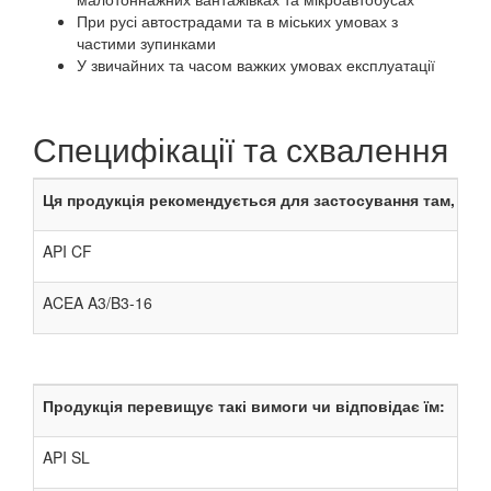
При русі автострадами та в міських умовах з
частими зупинками
У звичайних та часом важких умовах експлуатації
Специфікації та схвалення
Ця продукція рекомендується для застосування там, де п
API CF
ACEA A3/B3-16
Продукція перевищує такі вимоги чи відповідає їм:
API SL