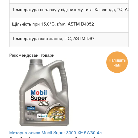
Температура спалаху у відкритому тиглі Клівленда, °C, ASTM
Щільність при 15,6°C, г/мл, ASTM D4052
Температура застигання, ° C, ASTM D97
Рекомендовані товари
Напишіть
нам
Моторна олива Mobil Super 3000 XE 5W30 4л