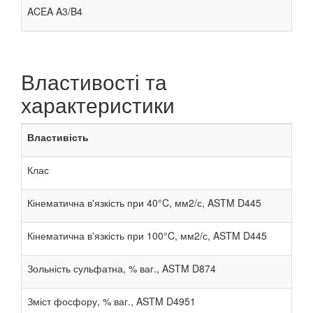
ACEA A3/B4
Властивості та
характеристики
Властивість
Клас
Кінематична в'язкість при 40°C, мм2/с, ASTM D445
Кінематична в'язкість при 100°C, мм2/с, ASTM D445
Зольність сульфатна, % ваг., ASTM D874
Зміст фосфору, % ваг., ASTM D4951