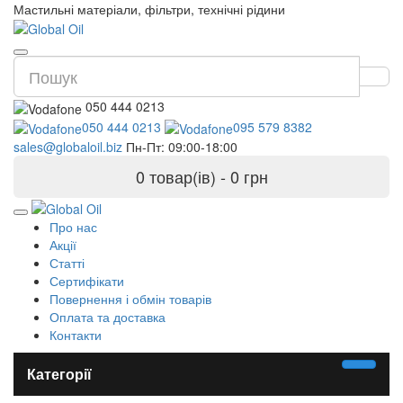
Мастильні матеріали, фільтри, технічні рідини
050 444 0213
050 444 0213
095 579 8382
sales@globaloil.biz
Пн-Пт: 09:00-18:00
0 товар(ів) - 0 грн
Про нас
Акції
Статті
Сертифікати
Повернення і обмін товарів
Оплата та доставка
Контакти
Категорії