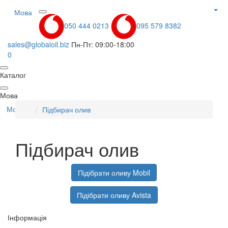
Мова
050 444 0213
095 579 8382
sales@globaloil.biz
Пн-Пт: 09:00-18:00
0
Каталог
Мова
Мова
Підбирач олив
Підбирач олив
Підібрати оливу Mobil
Підібрати оливу Avista
Інформація