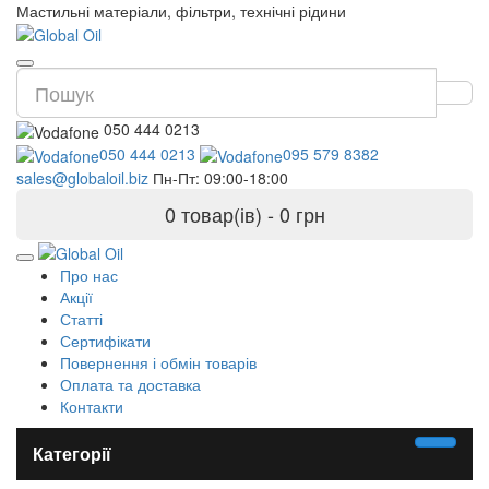
Мастильні матеріали, фільтри, технічні рідини
050 444 0213
050 444 0213
095 579 8382
sales@globaloil.biz
Пн-Пт: 09:00-18:00
0 товар(ів) - 0 грн
Про нас
Акції
Статті
Сертифікати
Повернення і обмін товарів
Оплата та доставка
Контакти
Категорії