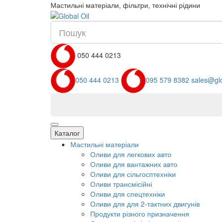
Мастильні матеріали, фільтри, технічні рідини
050 444 0213
050 444 0213
095 579 8382
sales@glo