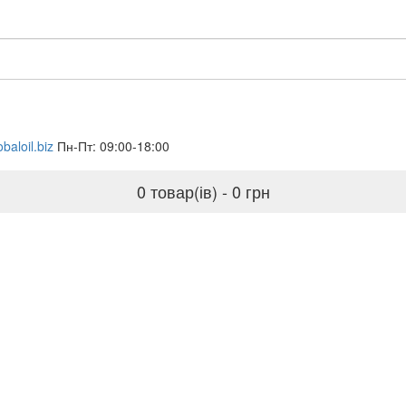
baloil.biz
Пн-Пт: 09:00-18:00
0 товар(ів) - 0 грн