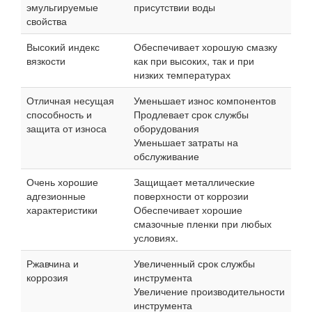
эмульгируемые
присутствии воды
свойства
Высокий индекс
Обеспечивает хорошую смазку
вязкости
как при высоких, так и при
низких температурах
Отличная несущая
Уменьшает износ компонентов
способность и
Продлевает срок службы
защита от износа
оборудования
Уменьшает затраты на
обслуживание
Очень хорошие
Защищает металлические
адгезионные
поверхности от коррозии
характеристики
Обеспечивает хорошие
смазочные пленки при любых
условиях.
Ржавчина и
Увеличенный срок службы
коррозия
инструмента
Увеличение производительности
инструмента