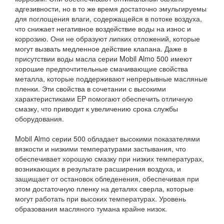
адгезивности, но в то же время достаточно эмульгируемы
для поглощения влаги, содержащейся в потоке воздуха,
что снижает негативное воздействие воды на износ и
коррозию. Они не образуют липких отложений, которые
могут вызвать медленное действие клапана. Даже в
присутствии воды масла серии Mobil Almo 500 имеют
хорошие предпочтительные смачивающие свойства
металла, которые поддерживают непрерывные масляные
пленки. Эти свойства в сочетании с высокими
характеристиками EP помогают обеспечить отличную
смазку, что приводит к увеличению срока службы
оборудования.
Mobil Almo серии 500 обладает высокими показателями
вязкости и низкими температурами застывания, что
обеспечивает хорошую смазку при низких температурах,
возникающих в результате расширения воздуха, и
защищает от остановок обледенения, обеспечивая при
этом достаточную пленку на деталях сверла, которые
могут работать при высоких температурах. Уровень
образования масляного тумана крайне низок.