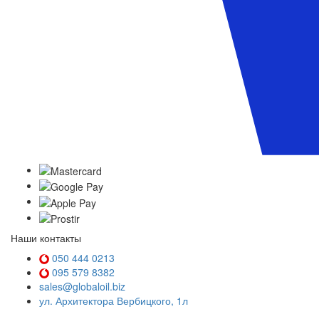
Наши контакты
050 444 0213
095 579 8382
sales@globaloil.biz
ул. Архитектора Вербицкого, 1л