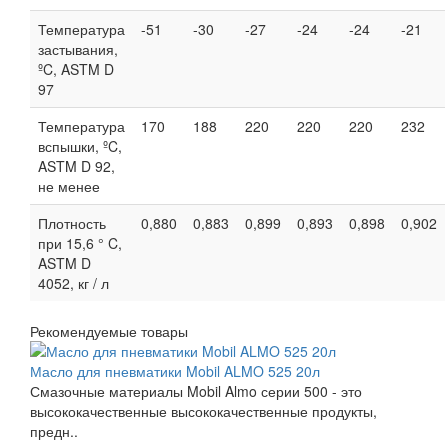
Температура
-51
-30
-27
-24
-24
-21
застывания,
ºC, ASTM D
97
Температура
170
188
220
220
220
232
вспышки, ºC,
ASTM D 92,
не менее
Плотность
0,880
0,883
0,899
0,893
0,898
0,902
при 15,6 ° C,
ASTM D
4052, кг / л
Рекомендуемые товары
Масло для пневматики Mobil ALMO 525 20л
Смазочные материалы Mobil Almo серии 500 - это
высококачественные высококачественные продукты,
предн..