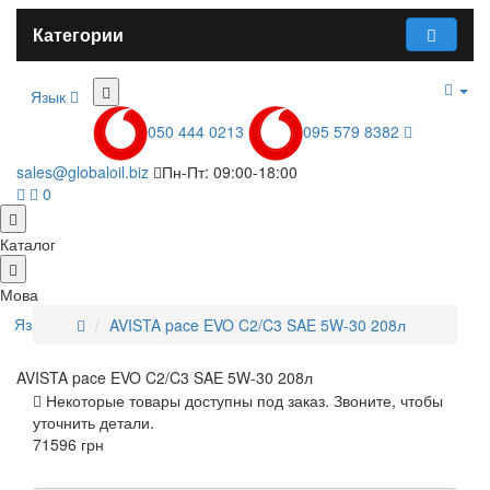
Категории
Язык
050 444 0213
095 579 8382
sales@globaloil.biz
Пн-Пт: 09:00-18:00
0
Каталог
Мова
Язык
AVISTA pace EVO C2/C3 SAE 5W-30 208л
AVISTA pace EVO C2/C3 SAE 5W-30 208л
Некоторые товары доступны под заказ. Звоните, чтобы
уточнить детали.
71596 грн