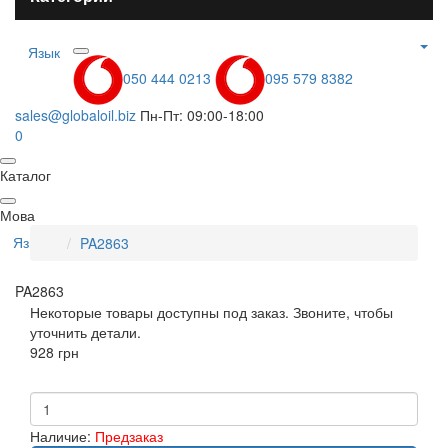
Язык
050 444 0213
095 579 8382
sales@globaloil.biz
Пн-Пт: 09:00-18:00
0
Каталог
Мова
Язык
PA2863
PA2863
Некоторые товары доступны под заказ. Звоните, чтобы
уточнить детали.
928 грн
Наличие:
Предзаказ