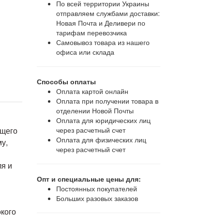
По всей территории Украины
отправляем службами доставки:
Новая Почта и Деливери по
тарифам перевозчика
Самовывоз товара из нашего
офиса или склада
Способы оплаты
Оплата картой онлайн
Оплата при получении товара в
отделении Новой Почты
Оплата для юридических лиц
ющего
через расчетный счет
Оплата для физических лиц
у,
через расчетный счет
ля и
Опт и специальные цены для:
Постоянных покупателей
Больших разовых заказов
кого