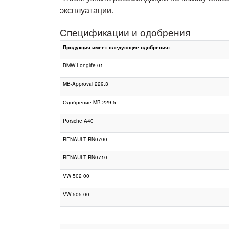
эксплуатации.
Спецификации и одобрения
Продукция имеет следующие одобрения:
BMW Longlife 01
MB-Approval 229.3
Одобрение MB 229.5
Porsche A40
RENAULT RN0700
RENAULT RN0710
VW 502 00
VW 505 00