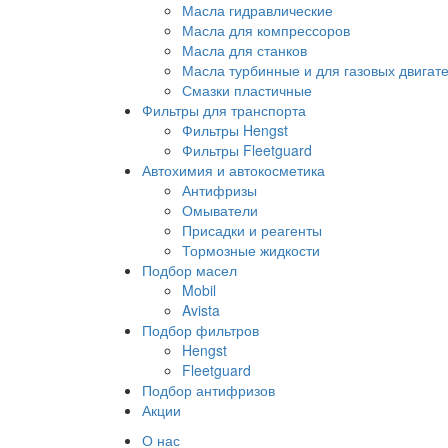
Масла гидравлические
Масла для компрессоров
Масла для станков
Масла турбинные и для газовых двигат
Смазки пластичные
Фильтры для транспорта
Фильтры Hengst
Фильтры Fleetguard
Автохимия и автокосметика
Антифризы
Омыватели
Присадки и реагенты
Тормозные жидкости
Подбор масел
Mobil
Avista
Подбор фильтров
Hengst
Fleetguard
Подбор антифризов
Акции
О нас