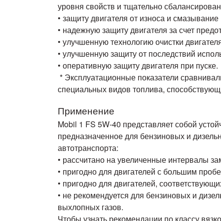
уровня свойств и тщательно сбалансированн
• защиту двигателя от износа и смазывани
• надежную защиту двигателя за счет пред
• улучшенную технологию очистки двигател
• улучшенную защиту от последствий испол
• оперативную защиту двигателя при пуске.
* Эксплуатационные показатели сравнивал
специальных видов топлива, способствую
Применение
Mobil 1 FS 5W-40 представляет собой усто
предназначенное для бензиновых и дизельн
автотранспорта:
• рассчитано на увеличенные интервалы за
• пригодно для двигателей с большим пробе
• пригодно для двигателей, соответствующ
• не рекомендуется для бензиновых и дизе
выхлопных газов.
Чтобы узнать рекомендации по классу вязко