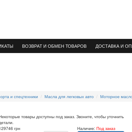
ИКАТЫ
ВОЗВРАТ И ОБМЕН ТОВАРОВ
ДОСТАВКА И ОП
орта и спецтехники
Масла для легковых авто
Моторное масло
Некоторые товары доступны под заказ. Звоните, чтобы уточнить
детали.
129746 грн
Наличие:
Под заказ