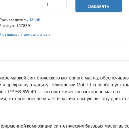
Заказать
Производитель:
Mobil
Артикул:
157839
0 отзывов
/
Написать отзыв
мире маркой синтетического моторного масла, обеспечива
и прекрасную защиту. Технологии Mobil 1 способствует том
obil 1™ FS 5W-40 — это синтетическое моторное масло с
и, которое обеспечивает исключительную чистоту двигате
е фирменной композиции синтетических базовых масел высо