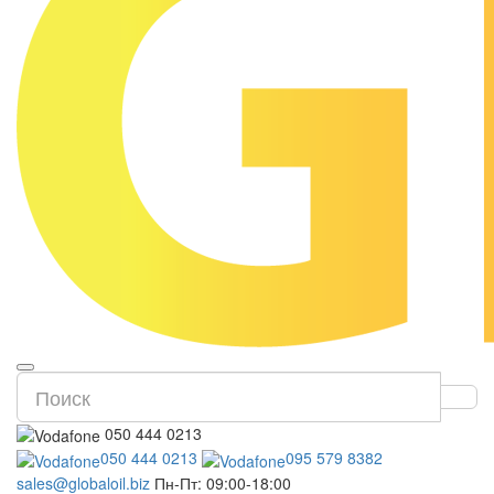
050 444 0213
050 444 0213
095 579 8382
sales@globaloil.biz
Пн-Пт: 09:00-18:00