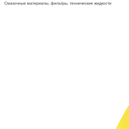
Смазочные материалы, фильтры, технические жидкости